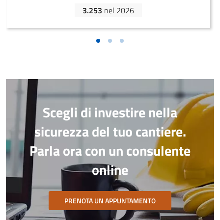
3.253
nel 2026
Scegli di investire nella
sicurezza del tuo cantiere.
Parla ora con un consulente
online
PRENOTA UN APPUNTAMENTO