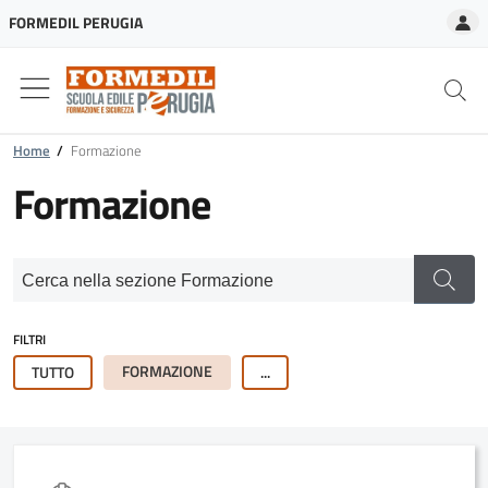
A
FORMEDIL PERUGIA
Home
/
Formazione
Formazione
FILTRI
FORMAZIONE
TUTTO
...