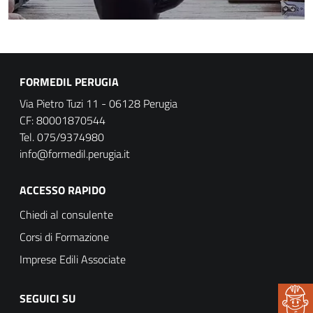
FORMEDIL PERUGIA
Via Pietro Tuzi 11 - 06128 Perugia
CF: 80001870544
Tel. 075/9374980
info@formedil.perugia.it
ACCESSO RAPIDO
Chiedi al consulente
Corsi di Formazione
Imprese Edili Associate
SEGUICI SU