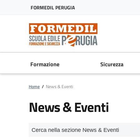
FORMEDIL PERUGIA
Formazione
Sicurezza
Home
/
News & Eventi
News & Eventi