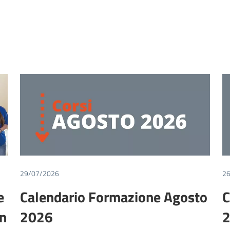
29/07/2026
2
e
Calendario Formazione Agosto
C
en
2026