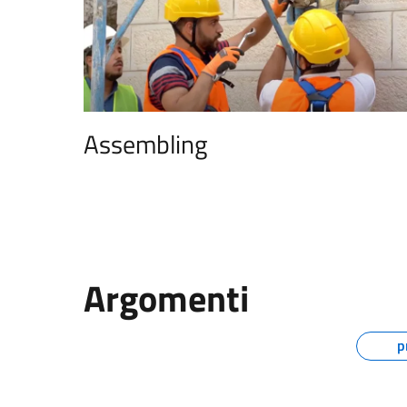
Assembling
Assembling
Argomenti
p