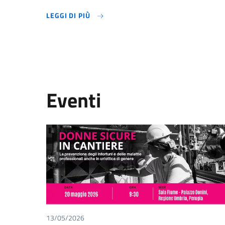
LEGGI DI PIÙ
LEGGI DI PIÙ
Eventi
13/05/2026