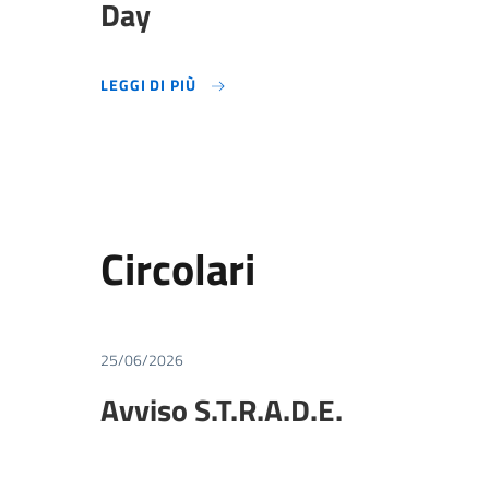
Day
LEGGI DI PIÙ
LEGGI DI PIÙ
Circolari
25/06/2026
Avviso S.T.R.A.D.E.