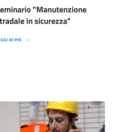
eminario "Manutenzione
tradale in sicurezza"
LEGGI DI PIÙ
EGGI DI PIÙ